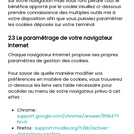
sur votre navigation mais vous font perdre tout le
bénéfice apporté par le cookie.Veuillez ci-dessous
prendre connaissance des multiples outils mis à
votre disposition afin que vous puissiez paramétrer
les cookies déposés sur votre terminal.
2.3 Le paramétrage de votre navigateur
Internet
Chaque navigateur Internet propose ses propres
paramètres de gestion des cookies.
Pour savoir de quelle manière modifier vos
préférences en matière de cookies, vous trouverez
ci-dessous les liens vers l’aide nécessaire pour
accéder au menu de votre navigateur prévu à cet
effet :
Chrome :
support.google.com/chrome/answer/95647?
hl=fr
Firefox :
support.mozilla.org/fr/kb/activer-
desactiver-cookies