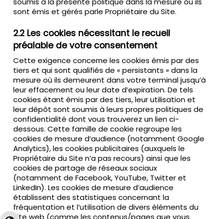
soumis à la présente politique dans la mesure où ils
sont émis et gérés parle Propriétaire du Site.
2.2 Les cookies nécessitant le recueil
préalable de votre consentement
Cette exigence concerne les cookies émis par des
tiers et qui sont qualifiés de « persistants » dans la
mesure où ils demeurent dans votre terminal jusqu’à
leur effacement ou leur date d’expiration. De tels
cookies étant émis par des tiers, leur utilisation et
leur dépôt sont soumis à leurs propres politiques de
confidentialité dont vous trouverez un lien ci-
dessous. Cette famille de cookie regroupe les
cookies de mesure d’audience (notamment Google
Analytics), les cookies publicitaires (auxquels le
Propriétaire du Site n’a pas recours) ainsi que les
cookies de partage de réseaux sociaux
(notamment de Facebook, YouTube, Twitter et
LinkedIn). Les cookies de mesure d’audience
établissent des statistiques concernant la
fréquentation et l’utilisation de divers éléments du
site web (comme les contenus/pages que vous