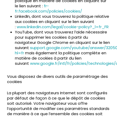
politique en matière de cookies en cliquant sur
le lien suivant :
fr-
fr.facebook.com/policies/cookies/
LinkedIn, dont vous trouverez la politique relative
aux cookies en cliquant sur le lien suivant
:
www.linkedin.com/legal/cookie-policy?_l=fr_FR
YouTube, dont vous trouverez l’aide nécessaire
pour supprimer les cookies à partir du
navigateur Google Chrome en cliquant sur le lien
suivant
support.google.com/youtube/answer/3205
hl=fr
mais également la politique complète en
matière de cookies à partir du lien
suivant
www.google.fr/intl/fr/policies/technologies/
Vous disposez de divers outils de paramétrage des
cookies
La plupart des navigateurs Internet sont configurés
par défaut de façon à ce que le dépôt de cookies
soit autorisé. Votre navigateur vous offre
l’opportunité de modifier ces paramètres standards
de manière à ce que l’ensemble des cookies soit