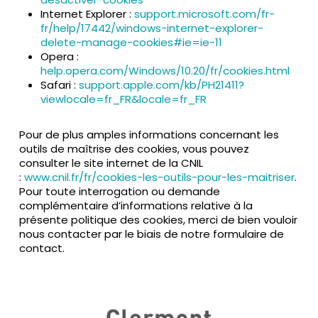
Internet Explorer :
support.microsoft.com/fr-
fr/help/17442/windows-internet-explorer-
delete-manage-cookies#ie=ie-11
Opera :
help.opera.com/Windows/10.20/fr/cookies.html
Safari :
support.apple.com/kb/PH21411?
viewlocale=fr_FR&locale=fr_FR
Pour de plus amples informations concernant les
outils de maîtrise des cookies, vous pouvez
consulter le site internet de la CNIL
:
www.cnil.fr/fr/cookies-les-outils-pour-les-maitriser
.
Pour toute interrogation ou demande
complémentaire d’informations relative à la
présente politique des cookies, merci de bien vouloir
nous contacter par le biais de notre formulaire de
contact.